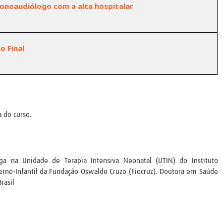
onoaudiólogo com a alta hospitalar
o Final
a do curso.
a na Unidade de Terapia Intensiva Neonatal (UTIN) do Instituto
erno-Infantil da Fundação Oswaldo Cruzo (Fiocruz). Doutora em Saúde
rasil