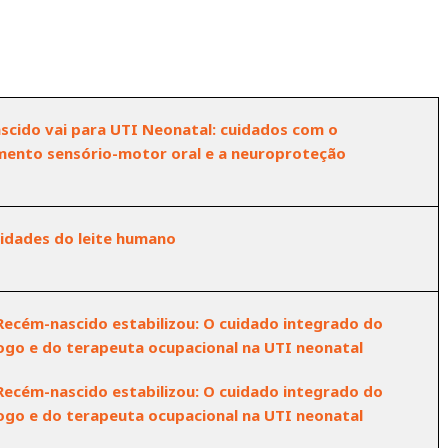
scido vai para UTI Neonatal: cuidados com o
mento sensório-motor oral e a neuroproteção
cidades do leite humano
 Recém-nascido estabilizou: O cuidado integrado do
ogo e do terapeuta ocupacional na UTI neonatal
 Recém-nascido estabilizou: O cuidado integrado do
ogo e do terapeuta ocupacional na UTI neonatal