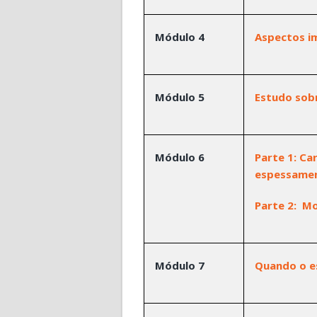
Módulo 4
Aspectos i
Módulo 5
Estudo sobr
Módulo 6
Parte 1: Ca
espessamen
Parte 2:
Mo
Módulo 7
Quando o es