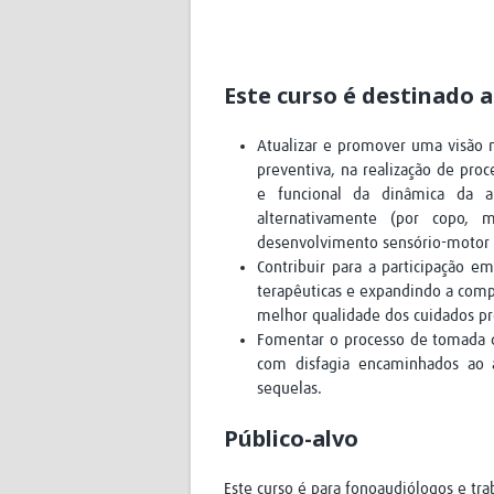
Este curso é destinado a
Atualizar e promover uma visão
preventiva, na realização de proc
e funcional da dinâmica da a
alternativamente (por copo, 
desenvolvimento sensório-motor 
Contribuir para a participação e
terapêuticas e expandindo a com
melhor qualidade dos cuidados pr
Fomentar o processo de tomada d
com disfagia encaminhados ao a
sequelas.
Público-alvo
Este curso é para fonoaudiólogos e tra