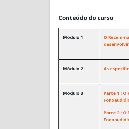
Conteúdo do curso
Módulo 1
O Recém-na
desenvolvi
Módulo 2
As especifi
Módulo 3
Parte 1 : O
Fonoaudiól
Parte 2 : O
Fonoaudiól