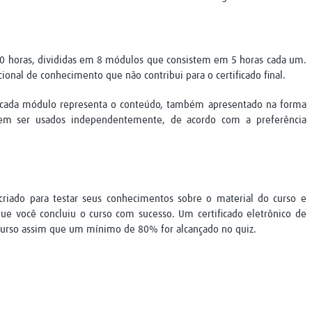
40 horas, divididas em 8 módulos que consistem em 5 horas cada um.
ional de conhecimento que não contribui para o certificado final.
e cada módulo representa o conteúdo, também apresentado na forma
em ser usados independentemente, de acordo com a preferência
i criado para testar seus conhecimentos sobre o material do curso e
que você concluiu o curso com sucesso. Um certificado eletrônico de
 curso assim que um mínimo de 80% for alcançado no quiz.