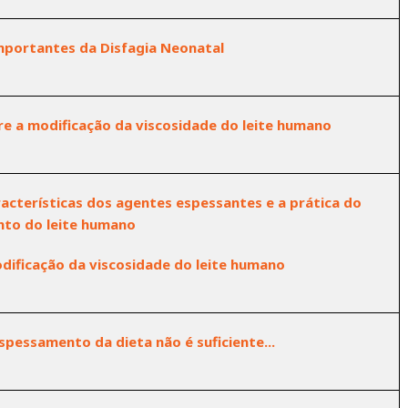
mportantes da Disfagia Neonatal
e a modificação da viscosidade do leite humano
racterísticas dos agentes espessantes e a prática do
to do leite humano
dificação da viscosidade do leite humano
pessamento da dieta não é suficiente...