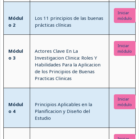
Iniciar
Módul
Los 11 principios de las buenas
módulo
o 2
prácticas clínicas
Iniciar
Módul
Actores Clave En La
módulo
o 3
Investigacion Clinica: Roles Y
Habilidades Para la Aplicacion
de los Principios de Buenas
Practicas Clinicas
Iniciar
Módul
Principios Aplicables en la
módulo
o 4
Planificacion y Diseño del
Estudio
Iniciar