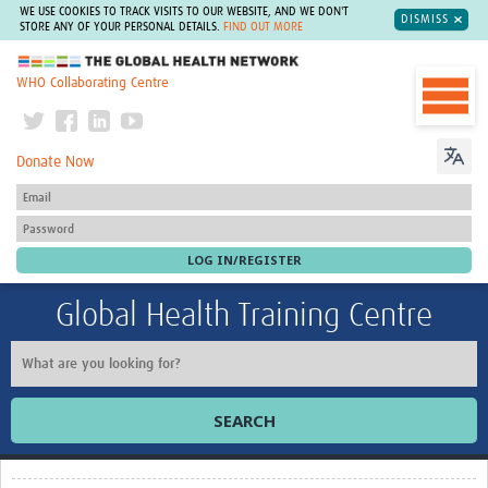
WE USE COOKIES TO TRACK VISITS TO OUR WEBSITE, AND WE DON'T
DISMISS
STORE ANY OF YOUR PERSONAL DETAILS.
FIND OUT MORE
The Global Health Network
WHO Collaborating Centre
Donate Now
Global Health Training Centre
SEARCH
Home