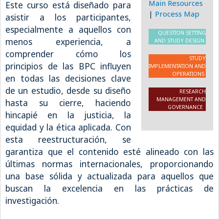
Main Resources
Este curso está diseñado para
|
Process Map
asistir a los participantes,
especialmente a aquellos con
QUESTION SETTING
menos experiencia, a
AND STUDY DESIGN
comprender cómo los
STUDY
principios de las BPC influyen
IMPLEMENTATION AND
OPERATIONS
en todas las decisiones clave
de un estudio, desde su diseño
RESEARCH
MANAGEMENT AND
hasta su cierre, haciendo
GOVERNANCE
hincapié en la justicia, la
equidad y la ética aplicada. Con
esta reestructuración, se
garantiza que el contenido esté alineado con las
últimas normas internacionales, proporcionando
una base sólida y actualizada para aquellos que
buscan la excelencia en las prácticas de
investigación.