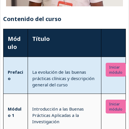
Contenido del curso
Mód
Título
ulo
Iniciar
Prefaci
La evolución de las buenas
módulo
o
prácticas clínicas y descripción
general del curso
Iniciar
Módul
Introducción a las Buenas
módulo
o 1
Prácticas Aplicadas a la
Investigación