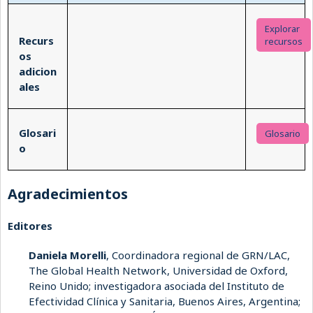
Explorar
Recurs
recursos
os
adicion
ales
Glosari
Glosario
o
Agradecimientos
Editores
Daniela Morelli
, Coordinadora regional de GRN/LAC,
The Global Health Network, Universidad de Oxford,
Reino Unido; investigadora asociada del Instituto de
Efectividad Clínica y Sanitaria, Buenos Aires, Argentina;