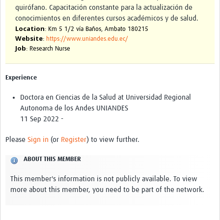
quirófano. Capacitación constante para la actualización de
conocimientos en diferentes cursos académicos y de salud.
Location
: Km 5 1/2 vía Baños, Ambato 180215
Website
:
https://www.uniandes.edu.ec/
Job
: Research Nurse
Experience
Doctora en Ciencias de la Salud at Universidad Regional
Autonoma de los Andes UNIANDES
11 Sep 2022 -
Please
Sign in
(or
Register
) to view further.
ABOUT THIS MEMBER
This member's information is not publicly available. To view
more about this member, you need to be part of the network.