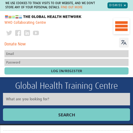
WE USE COOKIES TO TRACK VISITS TO OUR WEBSITE, AND WE DON'T
DISMISS
STORE ANY OF YOUR PERSONAL DETAILS.
FIND OUT MORE
The Global Health Network
WHO Collaborating Centre
Donate Now
Global Health Training Centre
SEARCH
Home