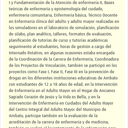
I y Fundamentación de la Atención de enfermería II, Bases
Resources Gateway
teóricas de enfermería y epistemología del cuidado,
enfermería comunitaria, Enfermería básica, Técnico Docente
Donate
en Enfermería clínica del adulto y adulto mayor realizadas en
los simuladores en el laboratorio de simulación, planificación
FAQ
de silabo, plan analítico, talleres, formatos de evaluación,
planificación de tutorías de curso y tutorías académicas
Contact
seguimiento al estudiantes, horas de gestión a cargo del
Internado Rotativo, en algunas ocasiones estaba encargada
de la Coordinación de la Carrera de Enfermería, Coordinadora
de los Proyectos de Vinculación, también se participó en los
proyectos como Fase I, Fase II, Fase III en la prevención de
drogas en los diferentes instituciones educativas de Ambato
con estudiantes de 12 a 18 años de edad, en la Intervención
de Enfermería en el Adulto Mayor en el Hogar de Ancianos
Sagrado Corazón de Jesús y la Vida es Bella, y en la
Intervención de Enfermería en Cuidados del Adulto Mayor
del Centro Integral del Adulto Mayor del Municipio de
Ambato, participe también en la evaluación de la
acreditación de la carrera de enfermería y de medicina,