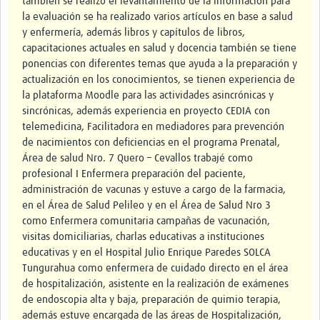
también se realizó el levantamiento de la información para
la evaluación se ha realizado varios artículos en base a salud
y enfermería, además libros y capítulos de libros,
capacitaciones actuales en salud y docencia también se tiene
ponencias con diferentes temas que ayuda a la preparación y
actualización en los conocimientos, se tienen experiencia de
la plataforma Moodle para las actividades asincrónicas y
sincrónicas, además experiencia en proyecto CEDIA con
telemedicina, Facilitadora en mediadores para prevención
de nacimientos con deficiencias en el programa Prenatal,
Área de salud Nro. 7 Quero – Cevallos trabajé como
profesional I Enfermera preparación del paciente,
administración de vacunas y estuve a cargo de la farmacia,
en el Área de Salud Pelileo y en el Área de Salud Nro 3
como Enfermera comunitaria campañas de vacunación,
visitas domiciliarias, charlas educativas a instituciones
educativas y en el Hospital Julio Enrique Paredes SOLCA
Tungurahua como enfermera de cuidado directo en el área
de hospitalización, asistente en la realización de exámenes
de endoscopia alta y baja, preparación de quimio terapia,
además estuve encargada de las áreas de Hospitalización,