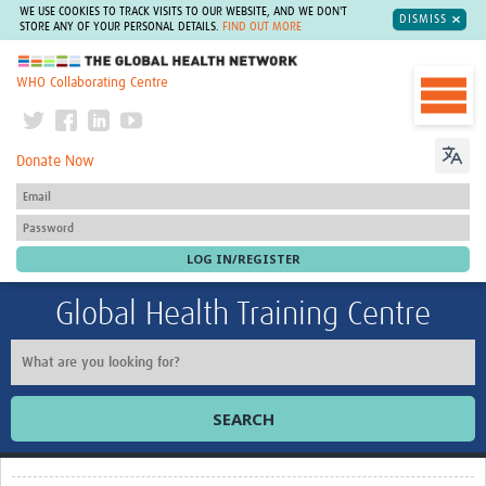
WE USE COOKIES TO TRACK VISITS TO OUR WEBSITE, AND WE DON'T
DISMISS
STORE ANY OF YOUR PERSONAL DETAILS.
FIND OUT MORE
The Global Health Network
WHO Collaborating Centre
Donate Now
Global Health Training Centre
SEARCH
Home