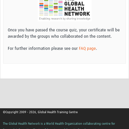
Once you have passed the course quiz, your certificate will be
awarded by the groups who collaborated on the content.
For further information please see our
FAQ page
.
©Copyright 2009 - 2026, Global Health Training Centre
The Global Health Network is a World Health Organization collaborating centre for