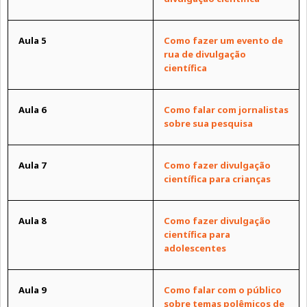
Aula 5
Como fazer um evento de
rua de divulgação
científica
Aula 6
Como falar com jornalistas
sobre sua pesquisa
Aula 7
Como fazer divulgação
científica para crianças
Aula 8
Como fazer divulgação
científica para
adolescentes
Aula 9
Como falar com o público
sobre temas polêmicos de