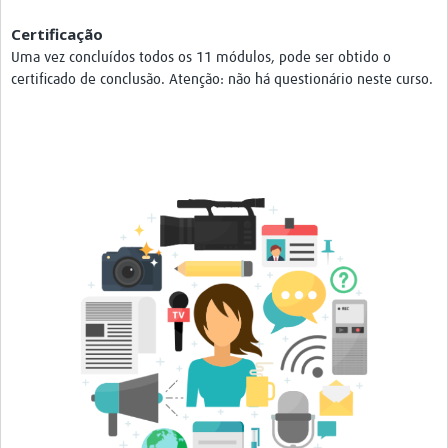
Resources Gateway
Certificação
Uma vez concluídos todos os 11 módulos, pode ser obtido o
Donate
certificado de conclusão. Atenção: não há questionário neste curso.
FAQ
Contact