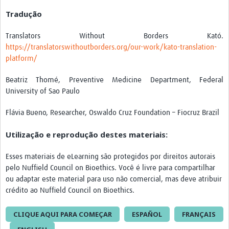
Tradução
Translators Without Borders Kató.
https://translatorswithoutborders.org/our-work/kato-translation-
platform/
Beatriz Thomé, Preventive Medicine Department, Federal
University of Sao Paulo
Flávia Bueno, Researcher, Oswaldo Cruz Foundation – Fiocruz Brazil
Utilização e reprodução destes materiais:
Esses materiais de eLearning são protegidos por direitos autorais
pelo Nuffield Council on Bioethics. Você é livre para compartilhar
ou adaptar este material para uso não comercial, mas deve atribuir
crédito ao Nuffield Council on Bioethics.
CLIQUE AQUI PARA COMEÇAR
ESPAÑOL
FRANÇAIS