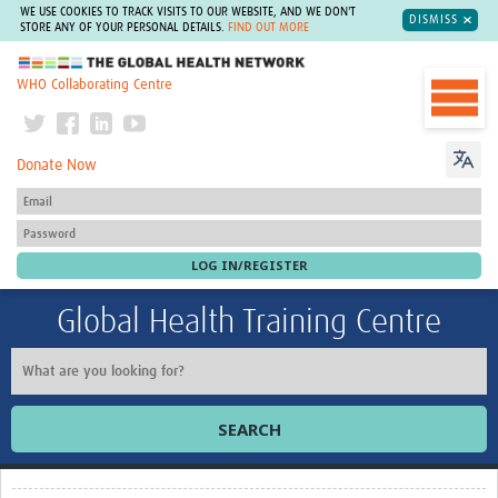
WE USE COOKIES TO TRACK VISITS TO OUR WEBSITE, AND WE DON'T
DISMISS
STORE ANY OF YOUR PERSONAL DETAILS.
FIND OUT MORE
The Global Health Network
WHO Collaborating Centre
Donate Now
Global Health Training Centre
SEARCH
Home