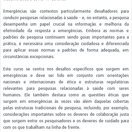
Resources Gateway
Emergências são contextos particularmente desafiadores para
Donate
conduzir pesquisas relacionadas à saúde - e, no entanto, a pesquisa
desempenha um papel crucial na informação e melhoria da
FAQ
efetividade da resposta a emergências. Embora as normas e
padrões de pesquisa continuem sendo guias importantes para a
Contact
prática, é necessária uma consideração cuidadosa e diferenciada
para aplicar essas normas e padrões de forma adequada, em
circunstâncias excepcionais.
Este curso se centra nos desafios específicos que surgem em
emergências e deve ser lido em conjunto com orientações
nacionais e internacionais de ética e estruturas regulatórias
relevantes para pesquisas relacionadas à saúde com seres
humanos. Ele também destaca como as questões éticas que
surgem em emergências às vezes vão além daquelas cobertas
pelas estruturas tradicionais de pesquisa, incluindo, por exemplo,
considerações importantes sobre os deveres de colaboração justa
que surgem entre os pesquisadores e os deveres de cuidado para
com os que trabalham na linha de frente.